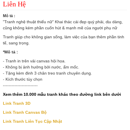
Liên Hệ
Mô tả :
"Tranh nghệ thuật thiếu nữ" Khai thác cái đẹp quý phải, dịu dàng,
cũng không kém phần cuốn hút & mạnh mẽ của người phụ nữ
Tranh giúp cho không gian sống, làm việc của bạn thêm phần tinh
tế, sang trọng.
*Mô tả :
- Tranh in trên vải canvas hội họa.
- Không bị ảnh hưởng bởi nước, ẩm mốc.
- Tặng kèm đinh 3 chân treo tranh chuyên dụng.
- Kích thước tùy chọn
------------------------
Xem thêm 10.000 mẫu tranh khác theo đường link bên dưới
Link Tranh 3D
Link Tranh Canvas Bộ
Link Tranh Liên Tục Cập Nhật