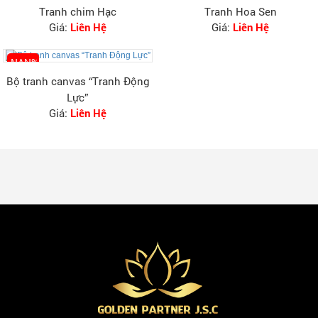
Tranh chim Hạc
Tranh Hoa Sen
Giá:
Liên Hệ
Giá:
Liên Hệ
-NAN%
Bộ tranh canvas “Tranh Động
Lực”
Giá:
Liên Hệ