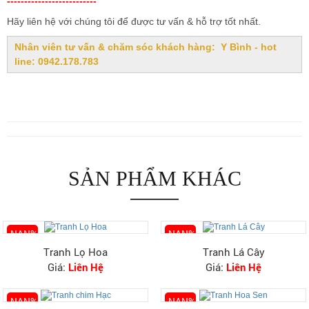
--------------------------
Hãy liên hệ với chúng tôi để được tư vấn & hỗ trợ tốt nhất.
Nhân viên tư vấn & chăm sóc khách hàng
:
Y Bình - hot
line:
0942.178.783
SẢN PHẨM KHÁC
-NAN%
-NAN%
Tranh Lọ Hoa
Tranh Lá Cây
Giá:
Liên Hệ
Giá:
Liên Hệ
-NAN%
-NAN%