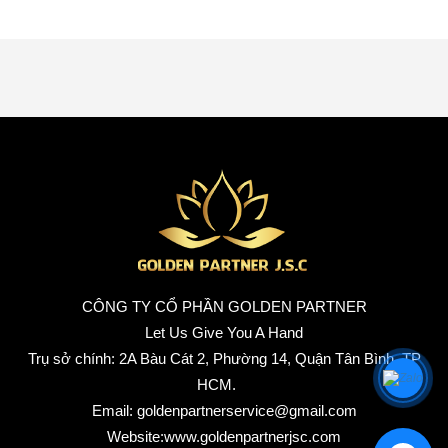
CÔNG TY CỔ PHẦN GOLDEN PARTNER
Let Us Give You A Hand
Trụ sở chính: 2A Bàu Cát 2, Phường 14, Quận Tân Bình, TP
HCM.
Email: goldenpartnerservice@gmail.com
Website:www.goldenpartnerjsc.com