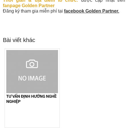
Thời gian & địa điểm tổ chức:
được cập nhật trên
fanpage Golden Partner
Đăng ký tham gia miễn phí tại
facebook Golden Partner.
Bài viết khác
TƯ VẤN ĐỊNH HƯỚNG NGHỀ
NGHIỆP