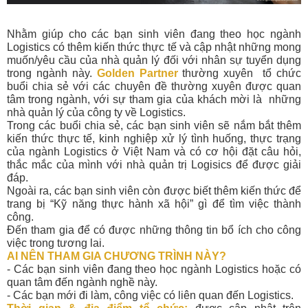
Nhằm giúp cho các bạn sinh viên đang theo học ngành
Logistics có thêm kiến thức thực tế và cập nhật những mong
muốn/yêu cầu của nhà quản lý đối với nhân sự tuyển dụng
trong ngành này.
Golden Partner
thường xuyên tổ chức
buổi chia sẻ với các chuyên đề thường xuyên được quan
tâm trong ngành, với sự tham gia của khách mời là những
nhà quản lý của công ty về Logistics.
Trong các buổi chia sẻ, các bạn sinh viên sẽ nắm bắt thêm
kiến thức thực tế, kinh nghiệp xử lý tình huống, thực trạng
của ngành Logistics ở Việt Nam và có cơ hội đặt câu hỏi,
thắc mắc của mình với nhà quản trị Logisics để được giải
đáp.
Ngoài ra, các bạn sinh viên còn được biết thêm kiến thức để
trang bị “Kỹ năng thực hành xã hội” gì để tìm việc thành
công.
Đến tham gia để có được những thông tin bổ ích cho công
việc trong tương lai.
AI NÊN THAM GIA CHƯƠNG TRÌNH NÀY?
- Các bạn sinh viên đang theo học ngành Logistics hoặc có
quan tâm đến ngành nghề này.
- Các bạn mới đi làm, công việc có liên quan đến Logistics.